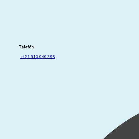
Telefón
+421 910 949 398